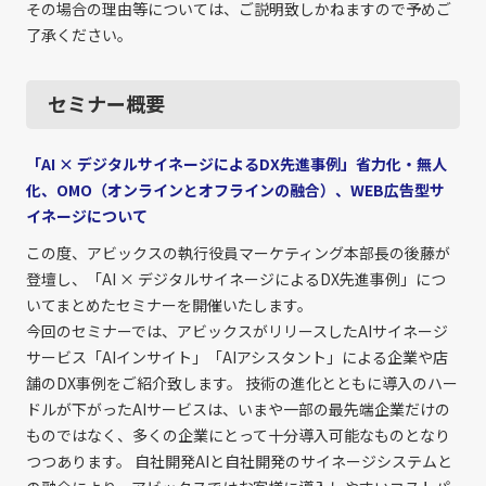
その場合の理由等については、ご説明致しかねますので予めご
了承ください。
セミナー概要
「AI × デジタルサイネージによるDX先進事例」省力化・無人
化、OMO（オンラインとオフラインの融合）、WEB広告型サ
イネージについて
この度、アビックスの執行役員マーケティング本部長の後藤が
登壇し、「AI × デジタルサイネージによるDX先進事例」につ
いてまとめたセミナーを開催いたします。
今回のセミナーでは、アビックスがリリースしたAIサイネージ
サービス「AIインサイト」「AIアシスタント」による企業や店
舗のDX事例をご紹介致します。 技術の進化とともに導入のハー
ドルが下がったAIサービスは、いまや一部の最先端企業だけの
ものではなく、多くの企業にとって十分導入可能なものとなり
つつあります。 自社開発AIと自社開発のサイネージシステムと