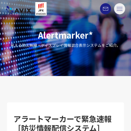
Alertmarker*
見える防災無線・ディスプレイ情報混合表示システムをご紹介。
アラートマーカーで緊急速報
［防災情報配信システム］