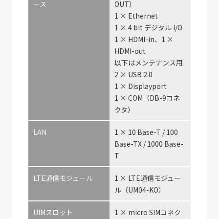
ース
OUT）
1 × Ethernet
1 × 4 bit デジタル I/O
1 × HDMI-in、1 ×
HDMI-out
以下はメンテナンス用
2 × USB 2.0
1 × Displayport
1 × COM（DB-9コネ
クタ）
LAN
1 × 10 Base-T / 100
Base-TX / 1000 Base-
T
LTE通信モジュール
1 × LTE通信モジュー
ル（UM04-KO）
UIMスロット
1 × micro SIMコネク