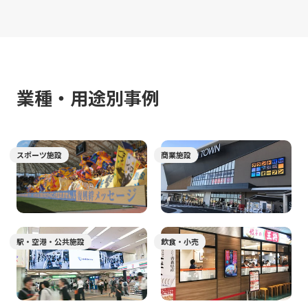
業種・⽤途別事例
スポーツ施設
商業施設
駅・空港・公共施設
飲食・小売