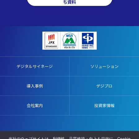
ち資料
デジタルサイネージ
ソリューション
導入事例
デジプロ
会社案内
投資家情報
販売代理店募集
施工協力業者募集
プライバシーポリシー
当社のウェブサイトは、利便性、品質維持・向上を目的に、Cookie