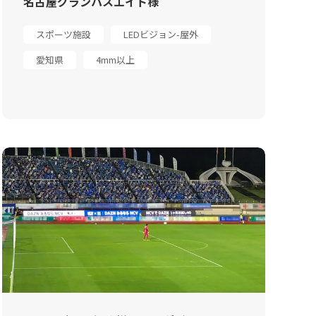
名古屋グランパスエイト様
スポーツ施設
LEDビジョン-屋外
愛知県
4mm以上