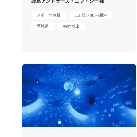
鹿島アントラーズ・エフ・シー様
スポーツ施設
LEDビジョン-屋外
茨城県
4mm以上