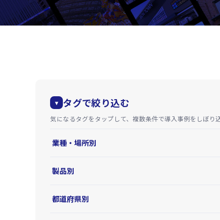
タグで絞り込む
▾
気になるタグをタップして、複数条件で導入事例をしぼり
業種・場所別
製品別
都道府県別