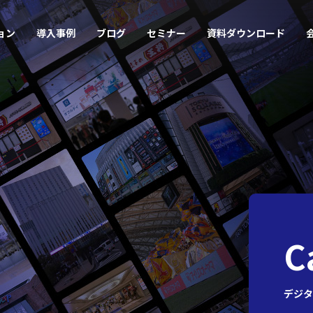
ョン
導入事例
ブログ
セミナー
資料ダウンロード
C
デジタ