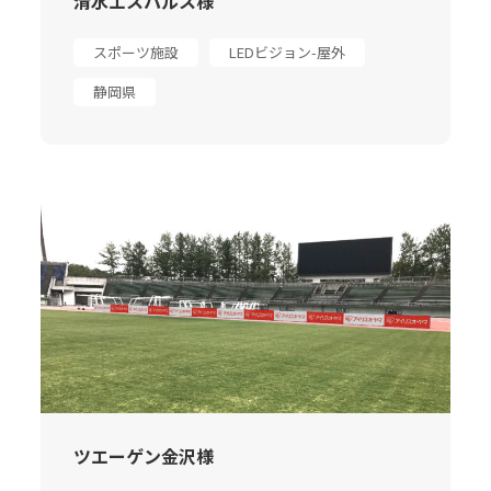
清水エスパルス様
スポーツ施設
LEDビジョン-屋外
静岡県
ツエーゲン金沢様