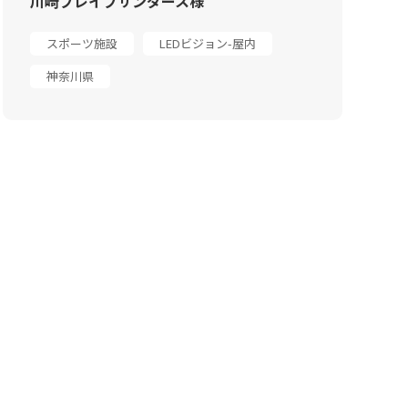
川崎ブレイブサンダース様
スポーツ施設
LEDビジョン-屋内
神奈川県