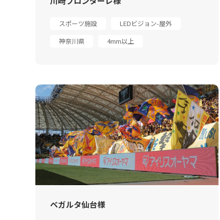
川崎フロンターレ様
スポーツ施設
LEDビジョン-屋外
神奈川県
4mm以上
ベガルタ仙台様