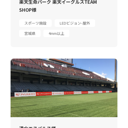
楽天生命パーク 楽天イーグルスTEAM
SHOP様
スポーツ施設
LEDビジョン-屋外
宮城県
4mm以上