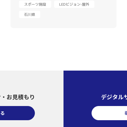
スポーツ施設
LEDビジョン-屋外
石川県
せ・
お見積もり
デジタル
する