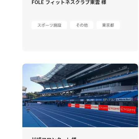
FOLE フィットネスクラブ東雲 様
スポーツ施設
その他
東京都