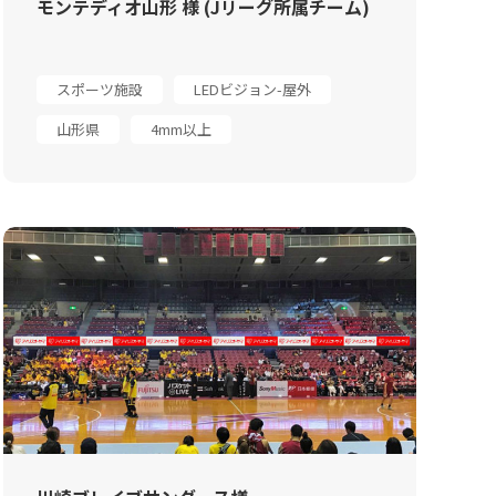
モンテディオ山形 様 (Jリーグ所属チーム)
スポーツ施設
LEDビジョン-屋外
山形県
4mm以上