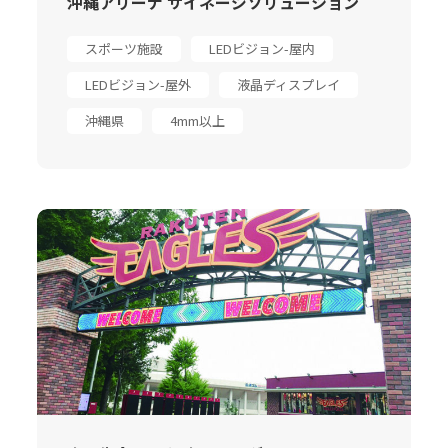
沖縄アリーナ サイネージソリューション
スポーツ施設
LEDビジョン-屋内
LEDビジョン-屋外
液晶ディスプレイ
沖縄県
4mm以上