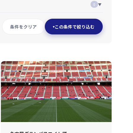
0
▼
条件をクリア
この条件で絞り込む
▾