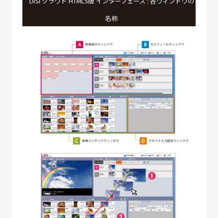
DiSi クラウド HTML5版 インターフェース : 各ウィンドウの
名称