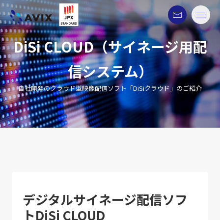
DiSi CLOUD（サイネージ用配
信システム）
自社開発のクラウド型映像配信ソフト「DiSiクラウド」のご紹介
デジタルサイネージ配信ソフ
トDiSi CLOUD