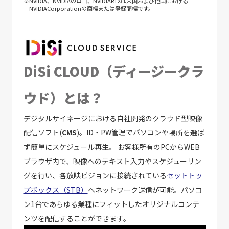
※NVIDIA、NVIDIAのロゴ、NVIDIARTXは米国および他国における
NVIDIACorporationの商標または登録商標です。
DiSi CLOUD（ディージークラ
ウド）とは？
デジタルサイネージにおける自社開発のクラウド型映像
配信ソフト(
CMS
)。ID・PW管理でパソコンや場所を選ば
ず簡単にスケジュール再生。 お客様所有のPCからWEB
ブラウザ内で、映像へのテキスト入力やスケジューリン
グを行い、各放映ビジョンに接続されている
セットトッ
プボックス（STB）
へネットワーク送信が可能。パソコ
ン1台であらゆる業種にフィットしたオリジナルコンテ
ンツを配信することができます。