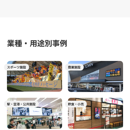
業種・⽤途別事例
スポーツ施設
商業施設
駅・空港・公共施設
飲食・小売