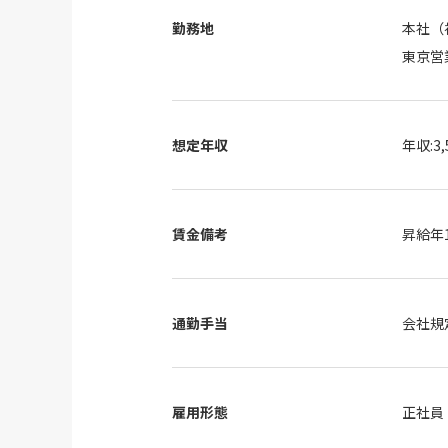
勤務地
本社（
東京営
想定年収
年収:3
賃金備考
昇給年
通勤手当
会社規
雇用形態
正社員