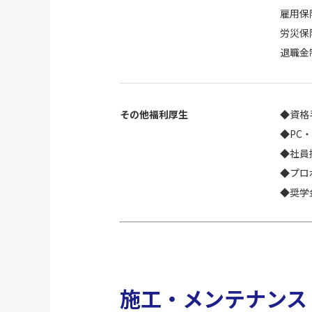
雇用保
労災保
退職金
その他福利厚生
◆資格
◆PC
◆社員
◆プロ
◆奨学
施工・メンテナンス