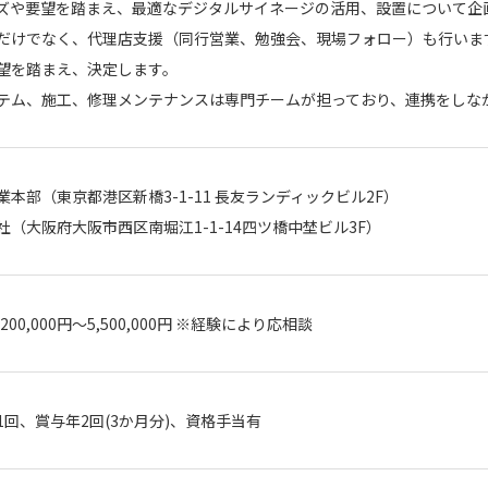
ズや要望を踏まえ、最適なデジタルサイネージの活用、設置について企
だけでなく、代理店支援（同行営業、勉強会、現場フォロー）も行いま
望を踏まえ、決定します。
テム、施工、修理メンテナンスは専門チームが担っており、連携をしな
業本部（東京都港区新橋3-1-11 長友ランディックビル2F）
社（大阪府大阪市西区南堀江1-1-14四ツ橋中埜ビル3F）
4,200,000円～5,500,000円 ※経験により応相談
1回、賞与年2回(3か月分)、資格手当有