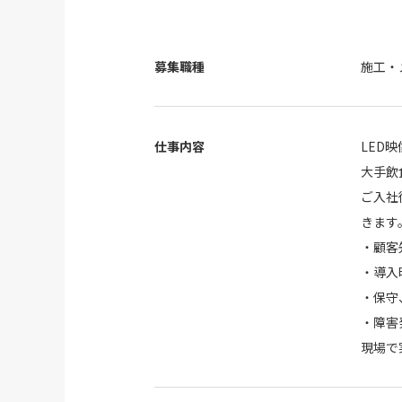
募集職種
施工・
仕事内容
LED
大手飲
ご入社
きます
・顧客
・導入
・保守
・障害
現場で