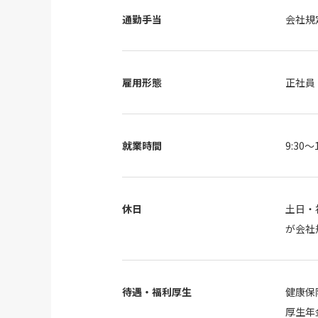
通勤手当
会社規
雇用形態
正社員
就業時間
9:30～1
休日
土日・
が会社
待遇・福利厚生
健康保
厚生年