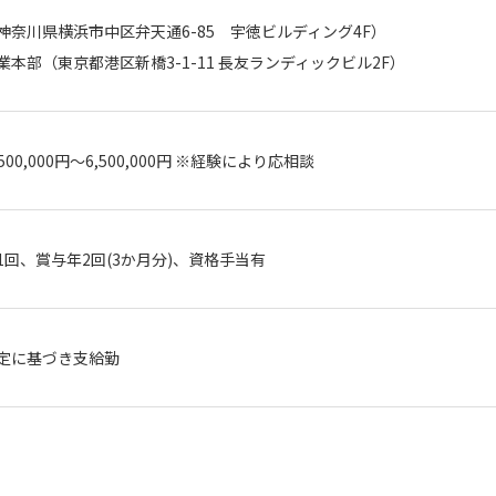
神奈川県横浜市中区弁天通6-85 宇徳ビルディング4F）
業本部（東京都港区新橋3-1-11 長友ランディックビル2F）
,500,000円～6,500,000円 ※経験により応相談
1回、賞与年2回(3か月分)、資格手当有
定に基づき支給勤