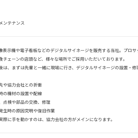
メンテナンス
映像表示機や電子看板などのデジタルサイネージを販売する当社。プロサ
食チェーンの店頭など、様々な場所でご採用いただいております。
後は、まずは先輩と一緒に現場に行き、デジタルサイネージの設置・修理
。
先や協力会社との折衝
時の機材の設置や配線
、点検や部品の交換、修理
発生時の原因究明や復旧作業
実際に手を動かすのは、協力会社の方がメインになります。