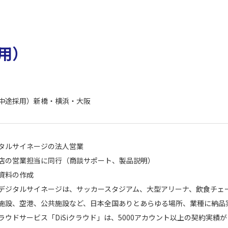
用）
中途採用）新橋・横浜・大阪
タルサイネージの法人営業
店の営業担当に同行（商談サポート、製品説明）
資料の作成
デジタルサイネージは、サッカースタジアム、大型アリーナ、飲食チェ
施設、空港、公共施設など、日本全国ありとあらゆる場所、業種に納品
ラウドサービス「DiSiクラウド」は、5000アカウント以上の契約実績