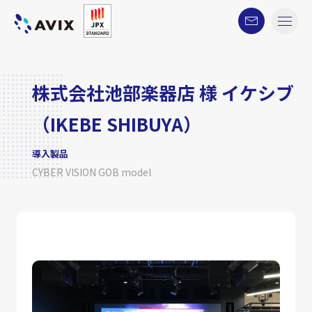
株式会社池部楽器店 様 イケシブ
（IKEBE SHIBUYA）
導入製品
CYBER VISION GOB model