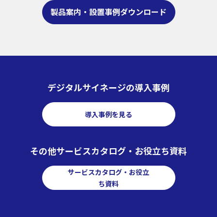
製品案内・設置事例ダウンロード
デジタルサイネージの導入事例
導入事例を見る
その他サービスカタログ・お役立ち資料
サービスカタログ・お役立
ち資料