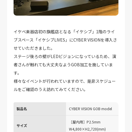
イケベ楽器店初の旗艦店となる「イケシブ」1階のライ
ブスペース「イケシブLIVES」にCYBER VISIONを導入さ
せていただきました。
ステージ後ろの壁がLEDビジョンになっているため、演
者さんが触れても大丈夫なようGOB加工を施していま
す。
様々なイベントが行われていますので、是非スケジュー
ルをご確認のうえ訪れてみてください。
製品名
CYBER VISION GOB model
［屋内用］P2.5mm
サイズ
W4,800×H2,720(mm)