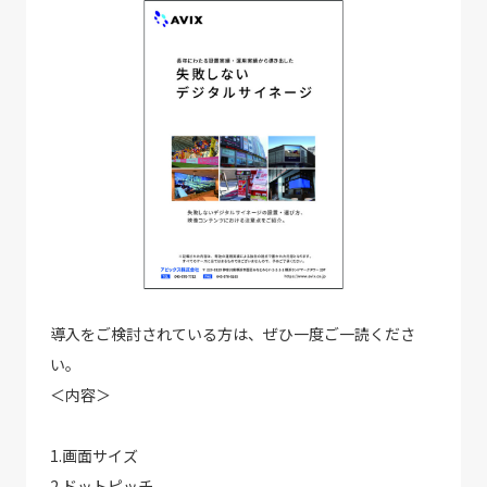
導入をご検討されている方は、ぜひ一度ご一読くださ
い。
＜内容＞
1.画面サイズ
2.ドットピッチ