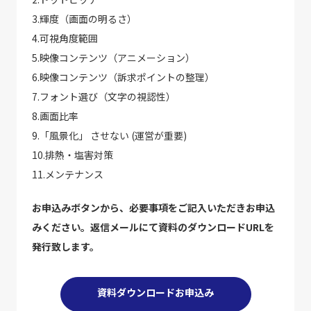
3.輝度（画面の明るさ）
4.可視角度範囲
5.映像コンテンツ（アニメーション）
6.映像コンテンツ（訴求ポイントの整理）
7.フォント選び（文字の視認性）
8.画面比率
9.「風景化」 させない (運営が重要)
10.排熱・塩害対策
11.メンテナンス
お申込みボタンから、必要事項をご記入いただきお申込
みください。返信メールにて資料のダウンロードURLを
発行致します。
資料ダウンロードお申込み