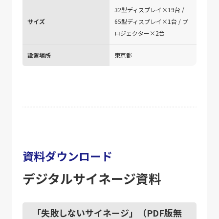
32型ディスプレイ×19台 /
サイズ
65型ディスプレイ×1台 / プ
ロジェクター×2台
設置場所
東京都
資料ダウンロード
デジタルサイネージ資料
「失敗しないサイネージ」（PDF版無