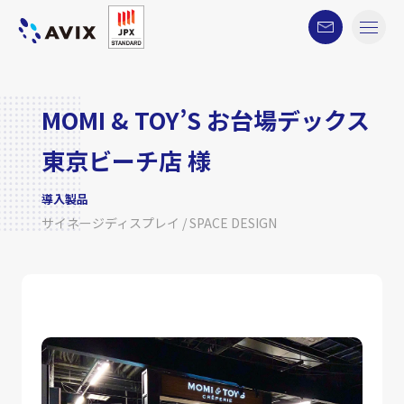
MOMI & TOY’S お台場デックス
東京ビーチ店 様
導入製品
サイネージディスプレイ / SPACE DESIGN