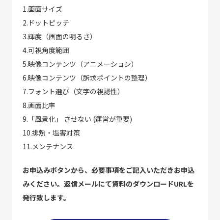
1.画面サイズ
2.ドットピッチ
3.輝度（画面の明るさ）
4.可視角度範囲
5.映像コンテンツ（アニメーション）
6.映像コンテンツ（訴求ポイントの整理）
7.フォント選び（文字の視認性）
8.画面比率
9.「風景化」 させない (運営が重要)
10.排熱・塩害対策
11.メンテナンス
お申込みボタンから、必要事項をご記入いただきお申込
みください。返信メールにて資料のダウンロードURLを
発行致します。