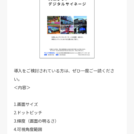
導入をご検討されている方は、ぜひ一度ご一読くださ
い。
＜内容＞
1.画面サイズ
2.ドットピッチ
3.輝度（画面の明るさ）
4.可視角度範囲