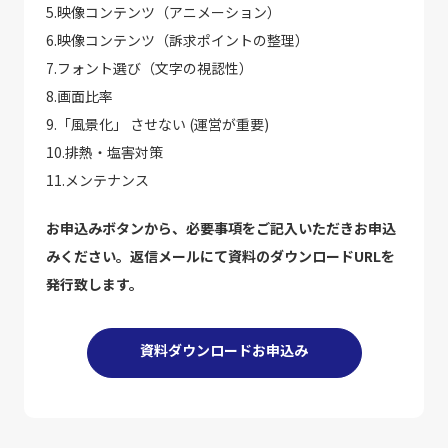
5.映像コンテンツ（アニメーション）
6.映像コンテンツ（訴求ポイントの整理）
7.フォント選び（文字の視認性）
8.画面比率
9.「風景化」 させない (運営が重要)
10.排熱・塩害対策
11.メンテナンス
お申込みボタンから、必要事項をご記入いただきお申込
みください。返信メールにて資料のダウンロードURLを
発行致します。
資料ダウンロードお申込み