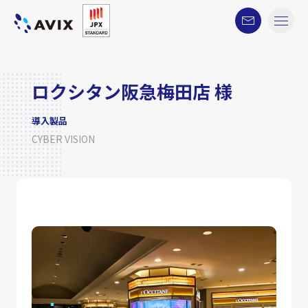
ロクシタン阪急梅田店 様
導入製品
CYBER VISION