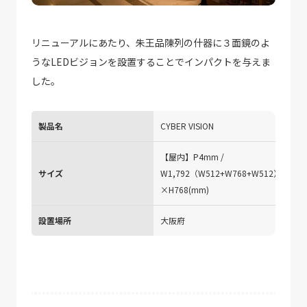
リニューアルにあたり、朱王品陳列の什器に３面鏡のよ
うなLEDビジョンを設置することでインパクトを与えま
した。
製品名
CYBER VISION
【屋内】P4mm /
サイズ
W1,792（W512+W768+W512）
×H768(mm)
設置場所
大阪府