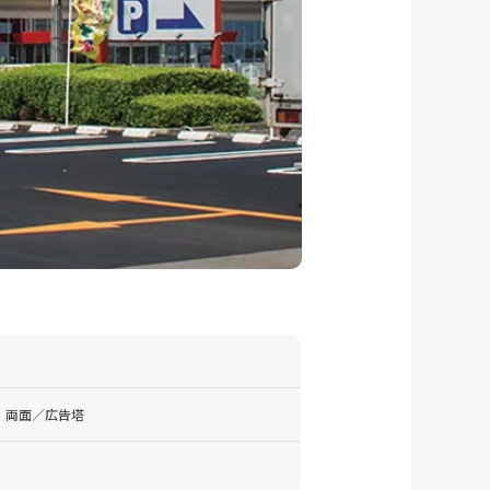
40：両面／広告塔