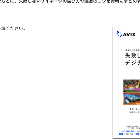
をもとに、失敗しないサイネージの選び方や運営のコツを資料にまとめ
一読ください。