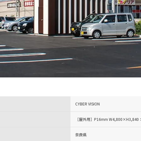
CYBER VISION
［屋外用］P16mm W4,800×H3,8
奈良県