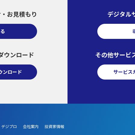
せ・
お見積もり
デジタル
する
ダウンロード
その他サービ
ウンロード
サービス
デジプロ
会社案内
投資家情報