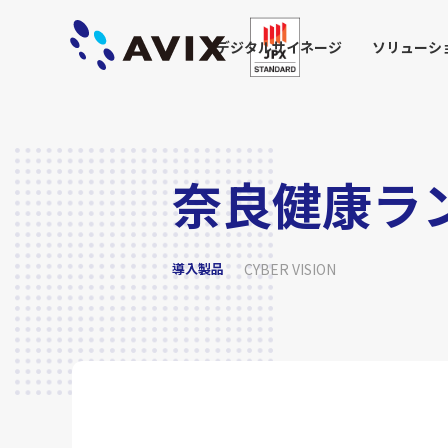
デジタルサイネージ
ソリューシ
奈良健康ラン
導入製品
CYBER VISION