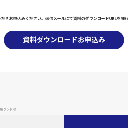
だきお申込みください。返信メールにて資料のダウンロードURLを発
資料ダウンロードお申込み
康ランド 様