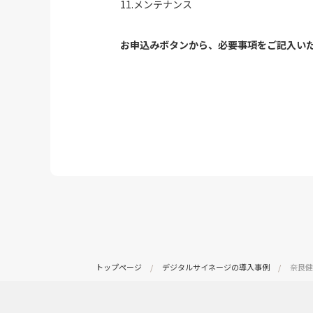
11.メンテナンス
お申込みボタンから、必要事項をご記入いた
トップページ
デジタルサイネージの導入事例
奈良健