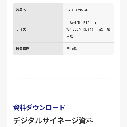
製品名
CYBER VISION
［屋外用］P16mm
サイズ
W4,800×H3,840：両面／広
告塔
設置場所
岡山県
資料ダウンロード
デジタルサイネージ資料