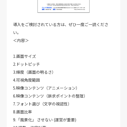
導入をご検討されている方は、ぜひ一度ご一読くださ
い。
＜内容＞
1.画面サイズ
2.ドットピッチ
3.輝度（画面の明るさ）
4.可視角度範囲
5.映像コンテンツ（アニメーション）
6.映像コンテンツ（訴求ポイントの整理）
7.フォント選び（文字の視認性）
8.画面比率
9.「風景化」 させない (運営が重要)