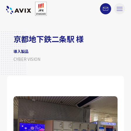
京都地下鉄二条駅 様
導入製品
CYBER VISION