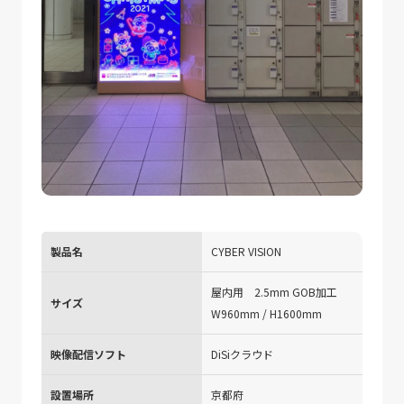
製品名
CYBER VISION
屋内用 2.5mm GOB加工
サイズ
W960mm / H1600mm
映像配信ソフト
DiSiクラウド
設置場所
京都府