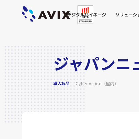
デジタルサイネージ
ソリューシ
ジャパンニ
導入製品
Cyber Vision（屋内）