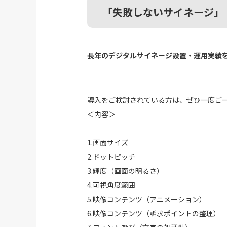
「失敗しないサイネージ」
長年のデジタルサイネージ設置・運用実績
導入をご検討されている方は、ぜひ一度ご
＜内容＞
1.画面サイズ
2.ドットピッチ
3.輝度（画面の明るさ）
4.可視角度範囲
5.映像コンテンツ（アニメーション）
6.映像コンテンツ（訴求ポイントの整理）