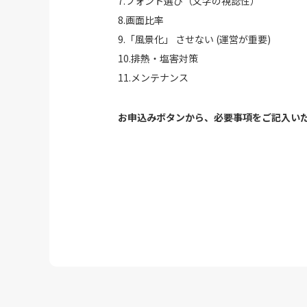
7.フォント選び（文字の視認性）
8.画面比率
9.「風景化」 させない (運営が重要)
10.排熱・塩害対策
11.メンテナンス
お申込みボタンから、必要事項をご記入いた