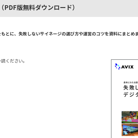
（PDF版無料ダウンロード）
をもとに、失敗しないサイネージの選び方や運営のコツを資料にまとめ
一読ください。