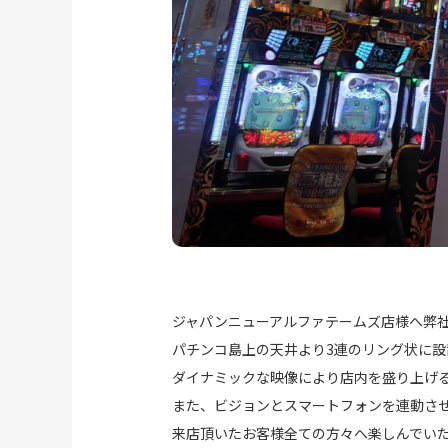
ジャパンニューアルファテームズ店様へ弊
パチンコ島上の天井より3連のリング状に
ダイナミックな映像により店内を盛り上げ
また、ビジョンとスマートフォンを連動さ
来店頂いたお客様全ての方々へ楽しんでい