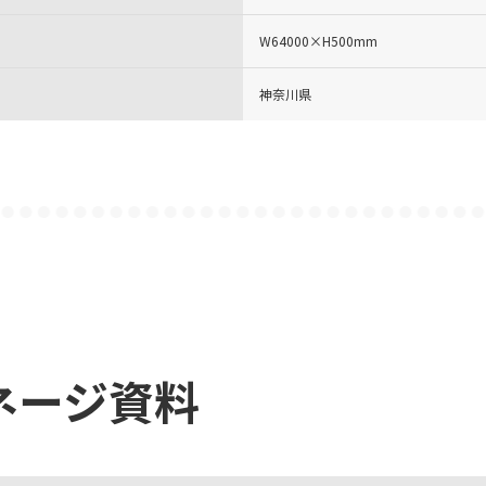
W64000×H500mm
神奈川県
ネージ資料