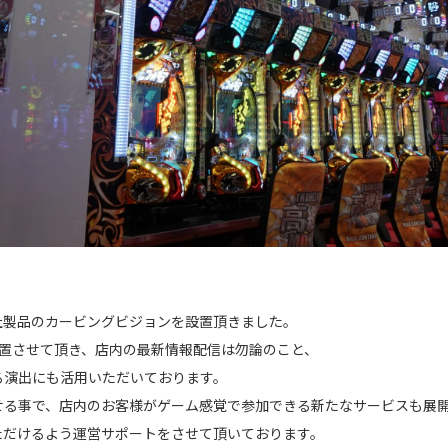
社製品のカービングビジョンを設置頂きました。
設置させて頂き、店内の最新情報配信は勿論のこと、
る演出にも活用いただいております。
せる事で、店内のお客様がゲーム感覚で参加できる新たなサービスも展
ただけるよう運営サポートをさせて頂いております。