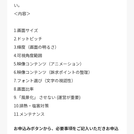
い。
＜内容＞
1.画面サイズ
2.ドットピッチ
3.輝度（画面の明るさ）
4.可視角度範囲
5.映像コンテンツ（アニメーション）
6.映像コンテンツ（訴求ポイントの整理）
7.フォント選び（文字の視認性）
8.画面比率
9.「風景化」 させない (運営が重要)
10.排熱・塩害対策
11.メンテナンス
お申込みボタンから、必要事項をご記入いただきお申込