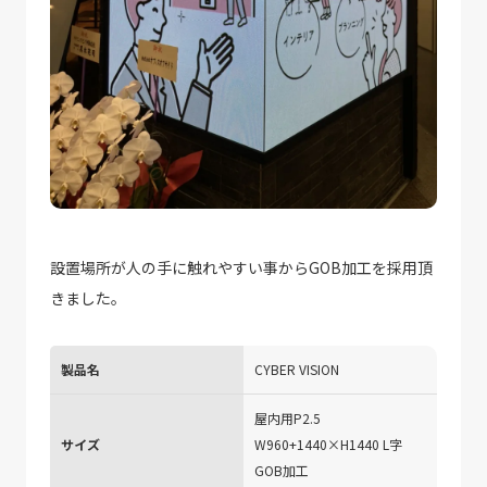
設置場所が人の手に触れやすい事からGOB加工を採用頂
きました。
製品名
CYBER VISION
屋内用P2.5
サイズ
W960+1440×H1440 L字
GOB加工