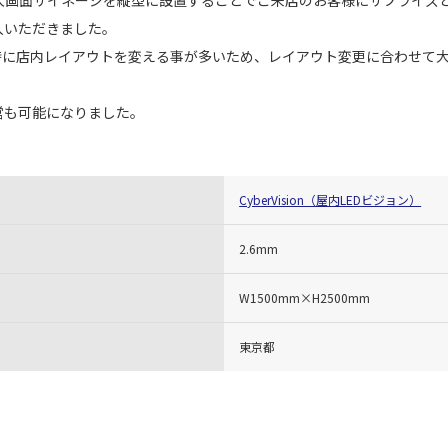
入いただきました。
時に店内レイアウトを変える事が多いため、レイアウト変更に合わせて
営も可能になりました。
CyberVision（屋内LEDビジョン）
2.6mm
W1500mm×H2500mm
東京都