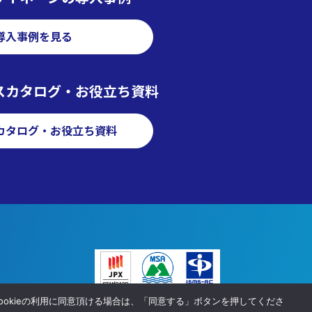
導入事例を見る
スカタログ・お役立ち資料
カタログ・お役立ち資料
ookieの利用に同意頂ける場合は、「同意する」ボタンを押してくださ
© AVIX, Inc. All Rights Reserved.