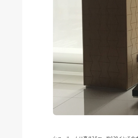
ショールームに高さ2.5m、約120イン