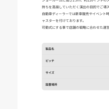
持ちを高揚していただく演出の目的でご導
自動車ディーラーでは新車販売やイベント
ャスターを付けております。
可動式にする事で店舗の戦略に合わせた運
製品名
ピッチ
サイズ
設置場所