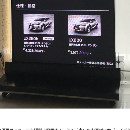
チの大画面サイネージを縦型に設置することでご来店のお客様にサプライ