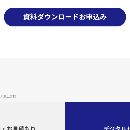
資料ダウンロードお申込み
ス池上店様
せ・
お見積もり
デジタル