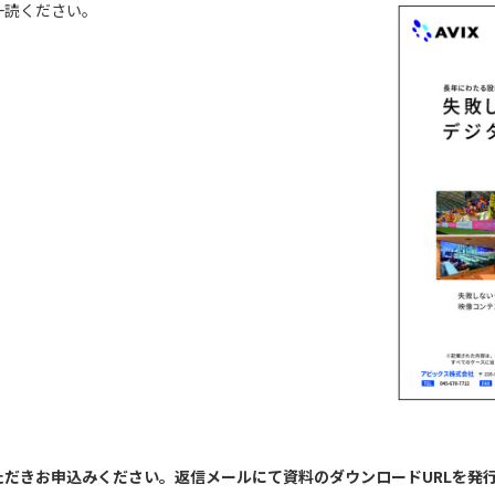
一読ください。
だきお申込みください。返信メールにて資料のダウンロードURLを発