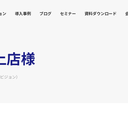
ョン
導入事例
ブログ
セミナー
資料ダウンロード
上店様
LEDビジョン）