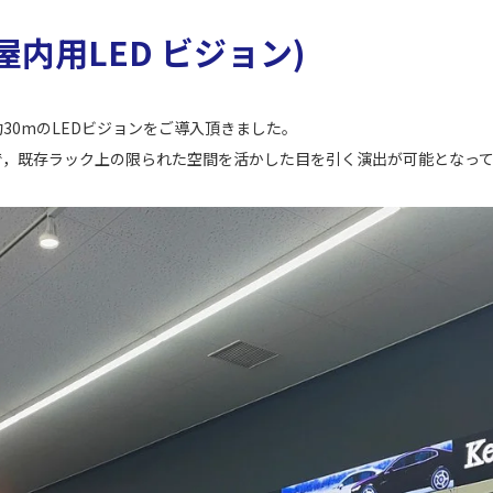
N (屋内用LED ビジョン)
30mのLEDビジョンをご導入頂きました。
で，既存ラック上の限られた空間を活かした目を引く演出が可能となっ