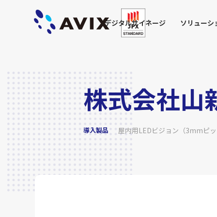
デジタルサイネージ
ソリューシ
株式会社山新
導入製品
屋内用LEDビジョン（3mmピ