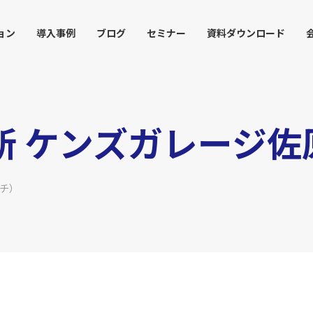
ョン
導入事例
ブログ
セミナー
資料ダウンロード
 ケンズガレージ佐
ッチ）