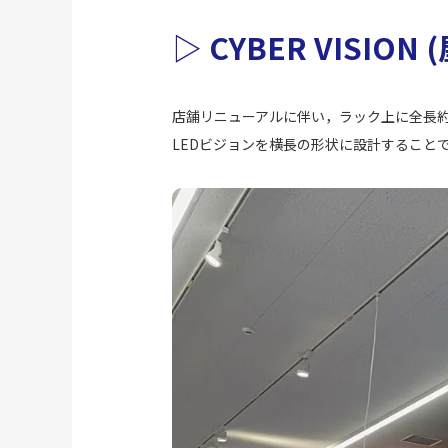
▷ CYBER VISIO
店舗リニューアルに伴い，ラック上に全長約
LEDビジョンを横長の形状に設計すること