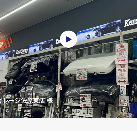
ガレージ佐原東店 様