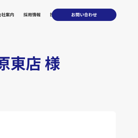
会社案内
採用情報
投資家情報
お問い合わせ
原東店 様