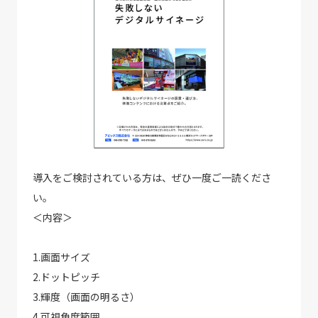
導入をご検討されている方は、ぜひ一度ご一読くださ
い。
＜内容＞
1.画面サイズ
2.ドットピッチ
3.輝度（画面の明るさ）
4.可視角度範囲