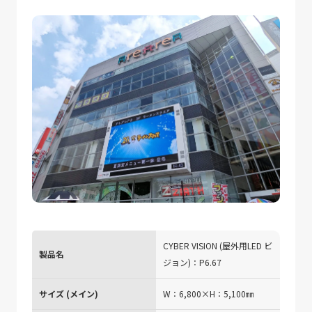
CYBER VISION (屋外用LED ビ
製品名
ジョン)：P6.67
サイズ (メイン)
W：6,800×H：5,100㎜