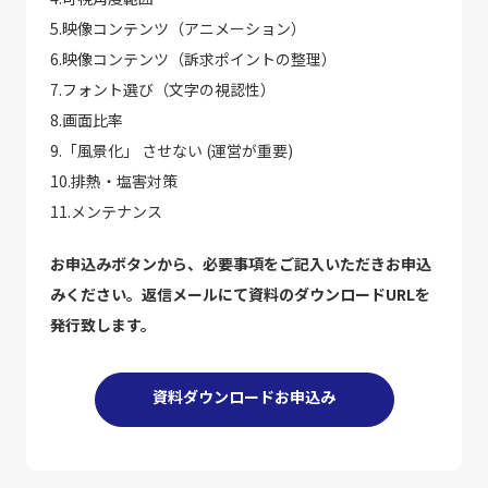
5.映像コンテンツ（アニメーション）
6.映像コンテンツ（訴求ポイントの整理）
7.フォント選び（文字の視認性）
8.画面比率
9.「風景化」 させない (運営が重要)
10.排熱・塩害対策
11.メンテナンス
お申込みボタンから、必要事項をご記入いただきお申込
みください。返信メールにて資料のダウンロードURLを
発行致します。
資料ダウンロードお申込み