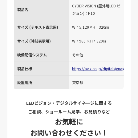
CYBER VISION (屋外用LED ビ
製品名
ジョン)：P10
サイズ (テキスト表示用)
W：5,120×H：320㎜
サイズ (時刻表示用)
W：960 ×H：320㎜
映像配信システム
その他
製品仕様
https://avix.co.jp/digitalsignage/ledvi
設置場所
東京都
LEDビジョン・デジタルサイネージに関する
ご相談、ショールーム見学、お見積りなど
お気軽に
お問い合わせください！