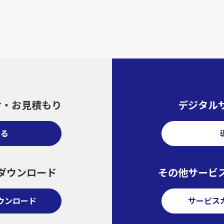
せ・
お見積もり
デジタル
する
ダウンロード
その他サービ
ウンロード
サービス