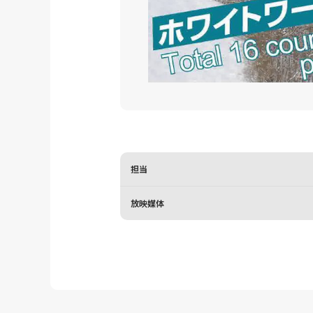
担当
放映媒体