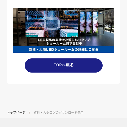
TOPへ戻る
トップページ
資料・カタログのダウンロード完了