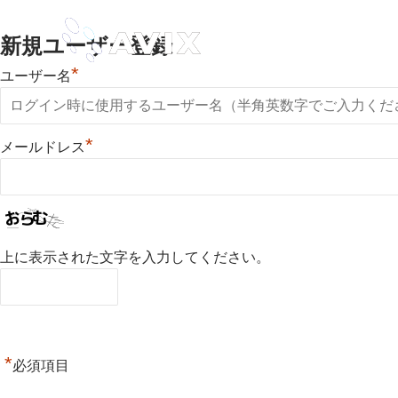
デジタルサイネージ
ソリューシ
新規ユーザー登録
*
ユーザー名
*
メールドレス
上に表示された文字を入力してください。
*
必須項目