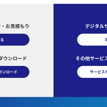
せ・
お見積もり
デジタル
する
ダウンロード
その他サービ
ウンロード
サービス