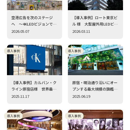
空港広告を次のステージ
【導入事例】ロート東京ビ
へ ～4KLEDビジョンで広
ル 様 大型屋外用LEDビジ
告価値を最大化～ 福岡空
ョンを採用いただきました
2026.05.07
2026.03.11
港に超高精細4K LEDビジョ
ン（1.2mmピッチ）を採
用いただきました
導入事例
導入事例
【導入事例】カルバン・ク
原宿・明治通り沿いにオー
ライン原宿店様 世界最大
プンする最大規模の旗艦店
級のフラッグシップストア
『COLUMBIA TOKYO
2025.11.17
2025.06.19
を彩る 最先端の高精細LED
FLAGSHIP に、国内最大級
ビジョン
の高透明度LEDビジョンを
採用いただきました。
導入事例
導入事例