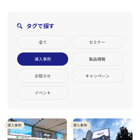
タグで探す
全て
セミナー
導入事例
製品情報
お知らせ
キャンペーン
イベント
導入事例
導入事例