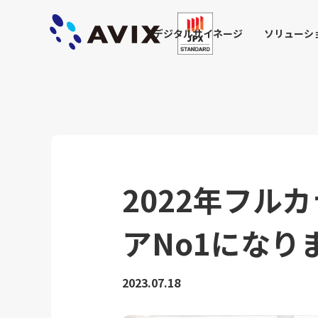
デジタルサイネージ
ソリューシ
2022年フル
アNo1になり
2023.07.18