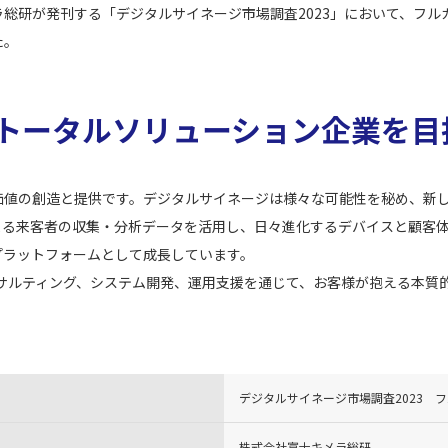
総研が発刊する「デジタルサイネージ市場調査2023」において、フル
た。
トータルソリューション企業を目
価値の創造と提供です。デジタルサイネージは様々な可能性を秘め、新
よる来客者の収集・分析データを活用し、日々進化するデバイスと顧客
プラットフォームとして成長しています。
ンサルティング、システム開発、運用支援を通じて、お客様が抱える本質
デジタルサイネージ市場調査2023 フ
株式会社富士キメラ総研