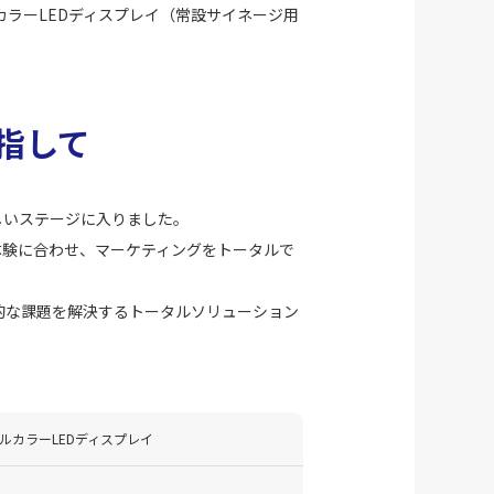
カラーLEDディスプレイ（常設サイネージ用
指して
しいステージに入りました。
体験に合わせ、マーケティングをトータルで
的な課題を解決するトータルソリューション
ルカラーLEDディスプレイ