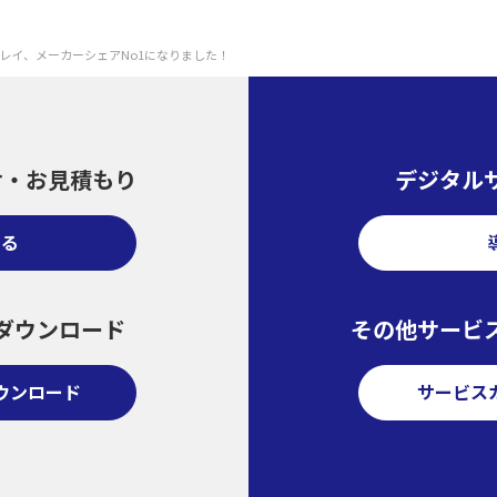
スプレイ、メーカーシェアNo1になりました！
せ・
お見積もり
デジタル
する
ダウンロード
その他サービ
ウンロード
サービス