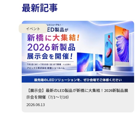
最新記事
イベント
【展示会】最新のLED製品が新橋に大集結！2026新製品展
示会を開催（7/1〜7/10）
2026.06.13