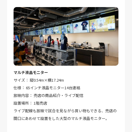
マルチ液晶モニター
サイズ： 縦0.54m×横17.24m
仕様： 65インチ液晶モニター14台連結
放映内容： 売店の商品紹介・ライブ配信
設置場所： 1階売店
ライブ配線も放映で試合を見ながら買い物もできる、売店の
間口にあわせて設置をした大型のマルチ液晶モニター。