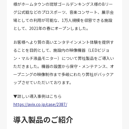
様がホームタウンの琉球ゴールデンキングス様のBリー
グ公式戦などのプロスポーツ、音楽コンサート、展示会
場としての利用が可能な、1万人規模を収容できる施設
として、2021年の春にオープンしました。
お客様へより質の高いエンタテインメント体験を提供す
ることを目的として、施設内の映像機器（LEDビジョ
ン・マルチ液晶モニター）について弊社製品をご導入い
ただきました。機器の設置から保守・メンテナンス、オ
ープニングの映像制作まで多岐にわたり弊社がバックア
ップさせていただいております。
▼詳しい導入事例はこちら
https://avix.co.jp/case/2387/
導入製品のご紹介