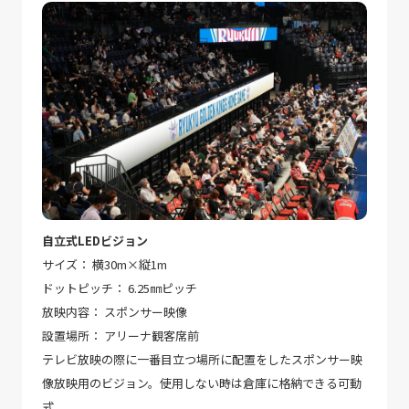
自立式LEDビジョン
サイズ： 横30m×縦1m
ドットピッチ： 6.25㎜ピッチ
放映内容： スポンサー映像
設置場所： アリーナ観客席前
テレビ放映の際に一番目立つ場所に配置をしたスポンサー映
像放映用のビジョン。使用しない時は倉庫に格納できる可動
式。