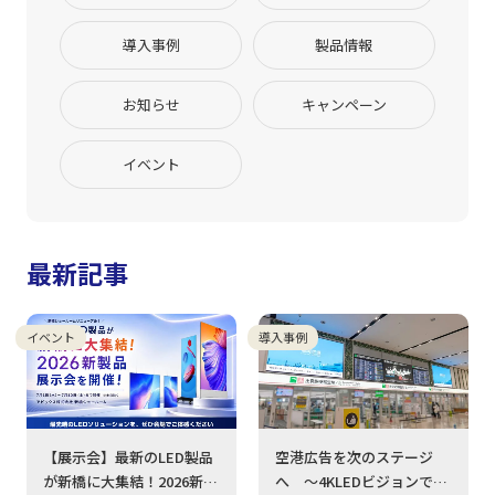
導入事例
製品情報
お知らせ
キャンペーン
イベント
最新記事
イベント
導入事例
【展示会】最新のLED製品
空港広告を次のステージ
が新橋に大集結！2026新製
へ ～4KLEDビジョンで広