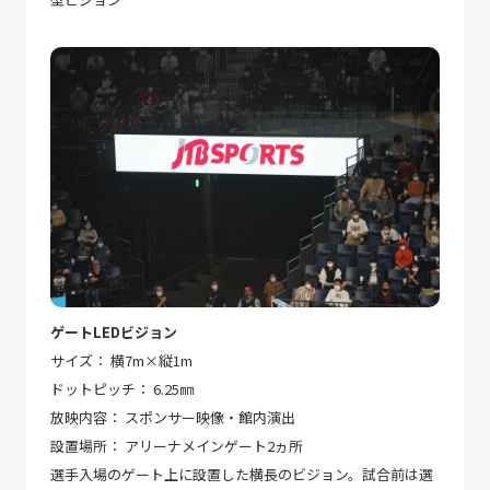
ゲートLEDビジョン
サイズ： 横7m×縦1m
ドットピッチ： 6.25㎜
放映内容： スポンサー映像・館内演出
設置場所： アリーナメインゲート2ヵ所
選手入場のゲート上に設置した横長のビジョン。試合前は選