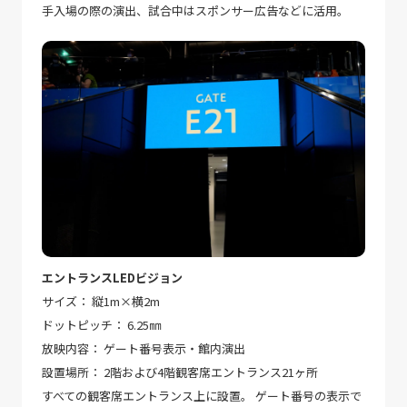
手入場の際の演出、試合中はスポンサー広告などに活用。
エントランスLEDビジョン
サイズ： 縦1m×横2m
ドットピッチ： 6.25㎜
放映内容： ゲート番号表示・館内演出
設置場所： 2階および4階観客席エントランス21ヶ所
すべての観客席エントランス上に設置。 ゲート番号の表示で