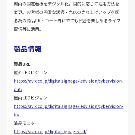
館内の固定看板をデジタル化。目的に応じて活用方法を
変更。お客様の円滑な誘導・売店の売り上げアップを図
る為の商品PR・コート外にでても試合を楽しめるライブ
配信等に活用。
製品情報
製品URL
屋外LEDビジョン
https://avix.co.jp/digitalsignage/ledvision/cybervision-
out/
屋内LEDビジョン
https://avix.co.jp/digitalsignage/ledvision/cybervision-
in/
液晶モニター
https://avix.co.jp/digitalsignage/lcd/