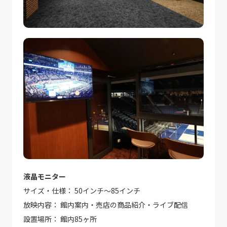
液晶モニター
サイズ・仕様： 50インチ〜85インチ
放映内容： 館内案内・売店の商品紹介・ライブ配信
設置場所： 館内85ヶ所