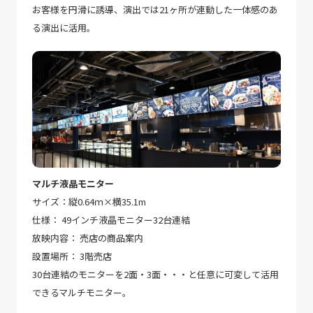
お客様を円滑に誘導、演出では21ヶ所が連動した一体感のあ
る演出に活用。
マルチ液晶モニター
サイズ：縦0.64ｍ×横35.1m
仕様： 49インチ液晶モニター32台連結
放映内容： 売店の商品案内
設置場所： 3階売店
30台連結のモニターを2面・3面・・・と任意に可変して活用
できるマルチモニター。