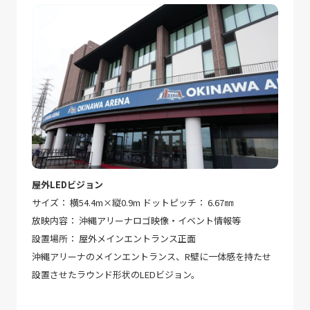
屋外LEDビジョン
サイズ： 横54.4m×縦0.9m ドットピッチ： 6.67㎜
放映内容： 沖縄アリーナロゴ映像・イベント情報等
設置場所： 屋外メインエントランス正面
沖縄アリーナのメインエントランス、R壁に一体感を持たせ
設置させたラウンド形状のLEDビジョン。