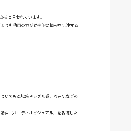
があると言われています。
画よりも動画の方が効率的に情報を伝達する
についても臨場感やシズル感、雰囲気などの
と動画（オーディオビジュアル）を視聴した