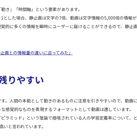
「動き」「時間軸」という要素があります。
1とした場合、静止画は文字の7倍、動画は文字情報の5,000倍の情報
視覚的に多くの情報を瞬時にユーザーに届けることができるので、静止
。静止画との情報量の違いに迫ってみた」
残りやすい
です。人間の本能として動きのあるものに注意を引きやすいので、動画
うな感覚的なものを表現するフォーマットとして動画は適しています。
グピラミッド」という理論で提唱されている人の学習定着率について、
高いと言われています。