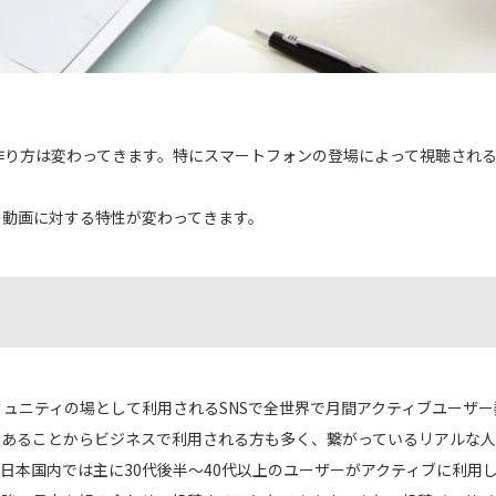
作り方は変わってきます。特にスマートフォンの登場によって視聴され
も動画に対する特性が変わってきます。
ュニティの場として利用されるSNSで全世界で月間アクティブユーザー数
であることからビジネスで利用される方も多く、繋がっているリアルな人
。日本国内では主に30代後半〜40代以上のユーザーがアクティブに利用