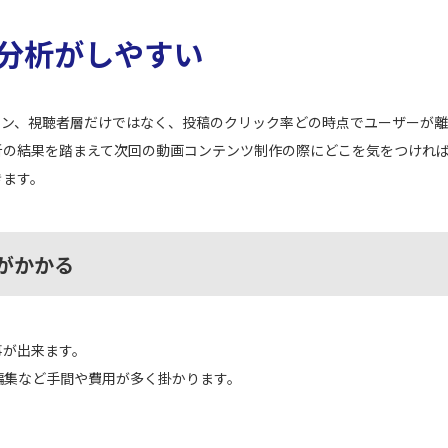
分析がしやすい
ョン、視聴者層だけではなく、投稿のクリック率どの時点でユーザーが
析の結果を踏まえて次回の動画コンテンツ制作の際にどこを気をつけれ
きます。
がかかる
事が出来ます。
編集など手間や費用が多く掛かります。