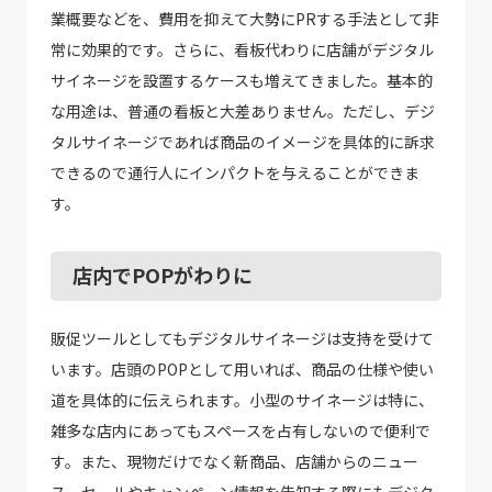
業概要などを、費用を抑えて大勢にPRする手法として非
常に効果的です。さらに、看板代わりに店舗がデジタル
サイネージを設置するケースも増えてきました。基本的
な用途は、普通の看板と大差ありません。ただし、デジ
タルサイネージであれば商品のイメージを具体的に訴求
できるので通行人にインパクトを与えることができま
す。
店内でPOPがわりに
販促ツールとしてもデジタルサイネージは支持を受けて
います。店頭のPOPとして用いれば、商品の仕様や使い
道を具体的に伝えられます。小型のサイネージは特に、
雑多な店内にあってもスペースを占有しないので便利で
す。また、現物だけでなく新商品、店舗からのニュー
ス、セールやキャンペーン情報を告知する際にもデジタ