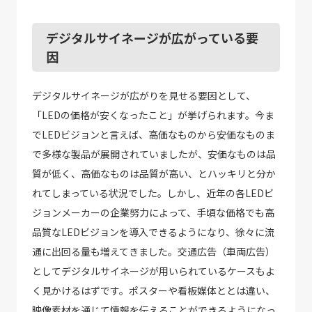
デジタルサイネージが広がっている要
因
デジタルサイネージが広がりを見せる要因として、
「LEDの価格が安くなったこと」が挙げられます。今ま
でLEDビジョンと言えば、高価なものから安価なものま
で多様な製品が展開されていましたが、安価なものは品
質が低く、高価なものは品質が高い、とハッキリと分か
れてしまっている状況でした。しかし、近年の各LEDビ
ジョンメーカーの企業努力によって、手頃な価格でも高
品質なLEDビジョンを導入できるようになり、徐々に流
通に出回る量も増えてきました。交通広告（車両広告）
としてデジタルサイネージが用いられているケースもよ
く見かけるはずです。ポスターや看板媒体ととは違い、
映像素材を通じて情報を伝えることができるようになっ