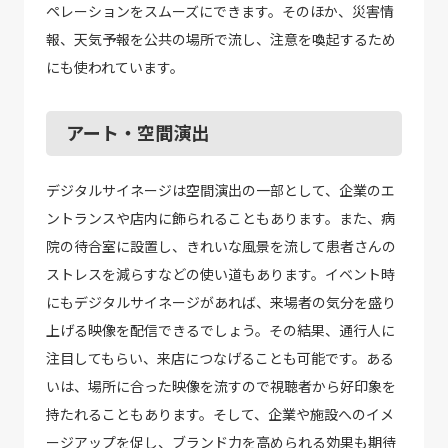
ペレーションをスムーズにできます。そのほか、災害情
報、天気予報を公共の場所で流し、注意を喚起するため
にも使われています。
アート・空間演出
デジタルサイネージは空間演出の一部として、企業のエ
ントランスや店内に飾られることもあります。また、病
院の待合室に設置し、きれいな風景を流して患者さんの
ストレスを減らすなどの使い道もあります。イベント時
にもデジタルサイネージがあれば、来場者の気分を盛り
上げる映像を配信できるでしょう。その結果、通行人に
注目してもらい、来店につなげることも可能です。ある
いは、場所に合った映像を流すので視聴者から好印象を
持たれることもあります。そして、企業や施設へのイメ
ージアップを促し、ブランド力を高められる効果も期待