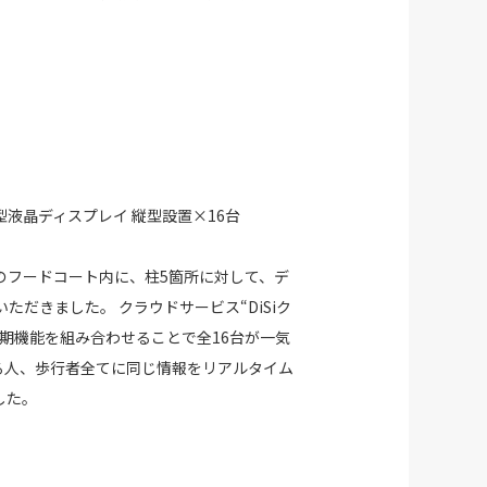
型液晶ディスプレイ 縦型設置×16台
のフードコート内に、柱5箇所に対して、デ
ただきました。 クラウドサービス“DiSiク
期機能を組み合わせることで全16台が一気
る人、歩行者全てに同じ情報をリアルタイム
した。