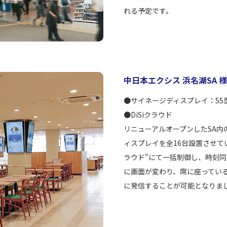
れる予定です。
中日本エクシス 浜名湖SA 様
●サイネージディスプレイ：55
●DiSiクラウド
リニューアルオープンしたSA内
ィスプレイを全16台設置させてい
ラウド”にて一括制御し、時刻同
に画面が変わり、席に座ってい
に発信することが可能となりま