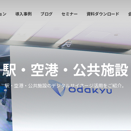
ョン
導入事例
ブログ
セミナー
資料ダウンロード
駅・空港・公共施設
駅・空港・公共施設のデジタルサイネージ活用をご紹介。