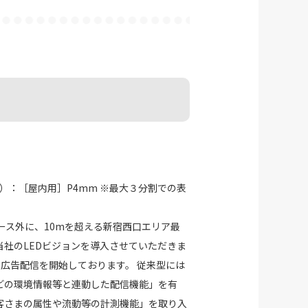
ジョン）：［屋内用］P4mm ※最大３分割での表
ース外に、10mを超える新宿西口エリア最
社のLEDビジョンを導入させていただきま
より広告配信を開始しております。 従来型には
どの環境情報等と連動した配信機能」を有
客さまの属性や流動等の計測機能」を取り入