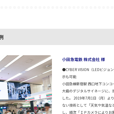
例
小田急電鉄 株式会社 様
●CYBER VISION（LEDビ
示も可能
小田急線新宿駅 西口地下コンコ
大級のデジタルサイネージに、当
した。 2019年7月1日（月）
ない技術として「天気や気温な
し、順次「ＩＰカメラによりお