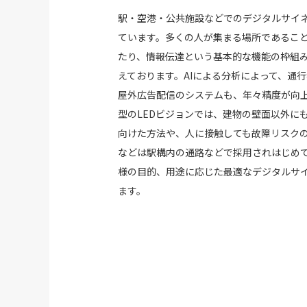
駅・空港・公共施設などでのデジタルサイ
ています。多くの人が集まる場所であるこ
たり、情報伝達という基本的な機能の枠組
えております。AIによる分析によって、通
屋外広告配信のシステムも、年々精度が向上
型のLEDビジョンでは、建物の壁面以外に
向けた方法や、人に接触しても故障リスクの
などは駅構内の通路などで採用されはじめ
様の目的、用途に応じた最適なデジタルサ
ます。