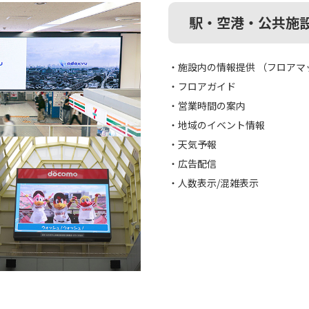
駅・空港・公共施
・施設内の情報提供 （フロアマ
・フロアガイド
・営業時間の案内
・地域のイベント情報
・天気予報
・広告配信
・人数表示/混雑表示