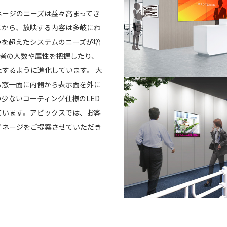
ネージのニーズは益々高まってき
とから、放映する内容は多岐にわ
みを超えたシステムのニーズが増
行者の人数や属性を把握したり、
するように進化しています。 大
も窓一面に内側から表示面を外に
少ないコーティング仕様のLED
ています。アビックスでは、お客
イネージをご提案させていただき