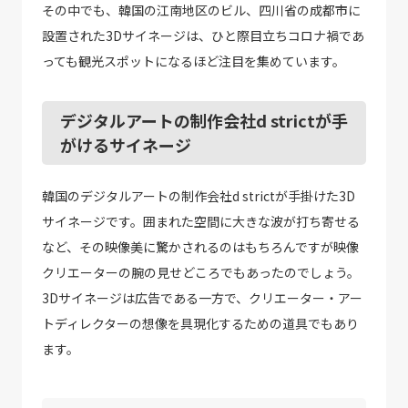
その中でも、韓国の江南地区のビル、四川省の成都市に
設置された3Dサイネージは、ひと際目立ちコロナ禍であ
っても観光スポットになるほど注目を集めています。
デジタルアートの制作会社d strictが手
がけるサイネージ
韓国のデジタルアートの制作会社d strictが手掛けた3D
サイネージです。囲まれた空間に大きな波が打ち寄せる
など、その映像美に驚かされるのはもちろんですが映像
クリエーターの腕の見せどころでもあったのでしょう。
3Dサイネージは広告である一方で、クリエーター・アー
トディレクターの想像を具現化するための道具でもあり
ます。