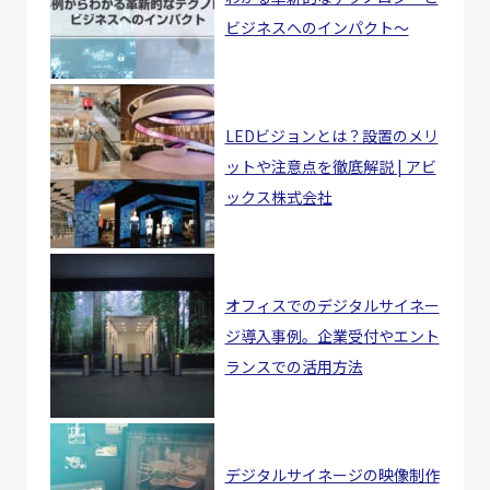
ビジネスへのインパクト～
LEDビジョンとは？設置のメリ
ットや注意点を徹底解説 | アビ
ックス株式会社
オフィスでのデジタルサイネー
ジ導入事例。企業受付やエント
ランスでの活用方法
デジタルサイネージの映像制作