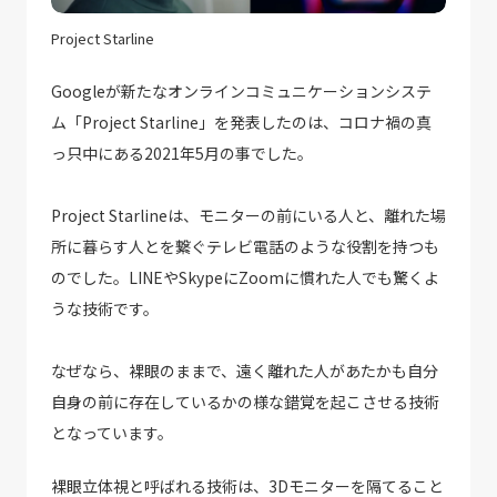
Project Starline
Googleが新たなオンラインコミュニケーションシステ
ム「Project Starline」を発表したのは、コロナ禍の真
っ只中にある2021年5月の事でした。
Project Starlineは、モニターの前にいる人と、離れた場
所に暮らす人とを繋ぐテレビ電話のような役割を持つも
のでした。LINEやSkypeにZoomに慣れた人でも驚くよ
うな技術です。
なぜなら、裸眼のままで、遠く離れた人があたかも自分
自身の前に存在しているかの様な錯覚を起こさせる技術
となっています。
裸眼立体視と呼ばれる技術は、3Dモニターを隔てること