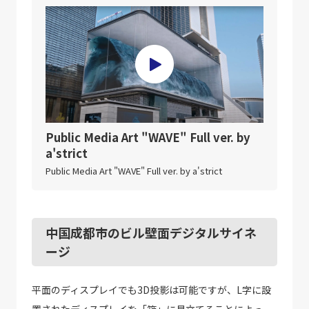
Public Media Art "WAVE" Full ver. by
a'strict
Public Media Art "WAVE" Full ver. by a'strict
中国成都市のビル壁面デジタルサイネ
ージ
平面のディスプレイでも3D投影は可能ですが、L字に設
置されたディスプレイを「箱」に見立てることによっ